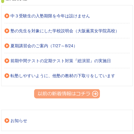
中３受験生の入塾期限を今年は設けません
塾の先生を対象にした学校説明会（大阪薫英女学院高校）
夏期講習会のご案内（7/27～8/24）
前期中間テストの定期テスト対策『総演習』の実施日
転塾しやすいように、他塾の教材の下取りをしています
お知らせ