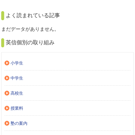
よく読まれている記事
まだデータがありません。
英信個別の取り組み
小学生
中学生
高校生
授業料
塾の案内