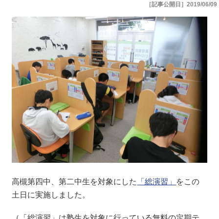
［記事公開日］2019/06/09
高槻第四中、第二中生を対象にした
「総演習」
をこの
土日に実施しました。
（「総演習」は塾生を対象に行っている無料の定期テ