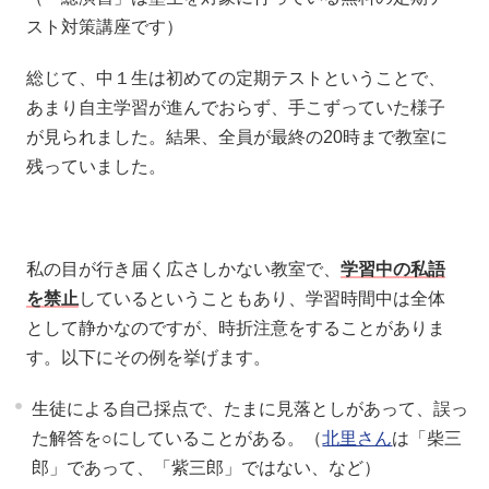
スト対策講座です）
総じて、中１生は初めての定期テストということで、
あまり自主学習が進んでおらず、手こずっていた様子
が見られました。結果、全員が最終の20時まで教室に
残っていました。
私の目が行き届く広さしかない教室で、
学習中の私語
を禁止
しているということもあり、学習時間中は全体
として静かなのですが、時折注意をすることがありま
す。以下にその例を挙げます。
生徒による自己採点で、たまに見落としがあって、誤っ
た解答を○にしていることがある。（
北里さん
は「柴三
郎」であって、「紫三郎」ではない、など）