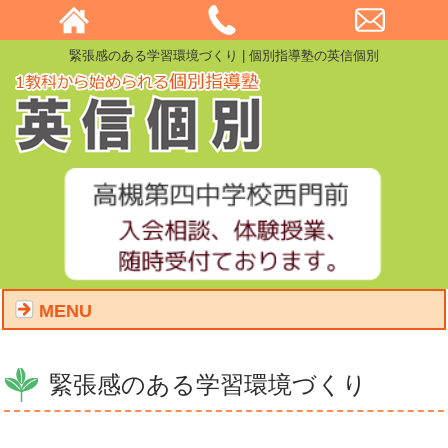
緊張感のある学習環境づくり | 個別指導塾の英信個別
MENU
緊張感のある学習環境づくり