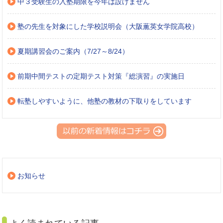
中３受験生の入塾期限を今年は設けません
塾の先生を対象にした学校説明会（大阪薫英女学院高校）
夏期講習会のご案内（7/27～8/24）
前期中間テストの定期テスト対策『総演習』の実施日
転塾しやすいように、他塾の教材の下取りをしています
お知らせ