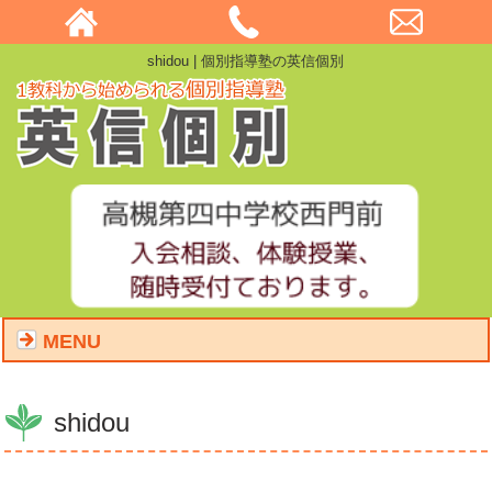
shidou | 個別指導塾の英信個別
MENU
shidou