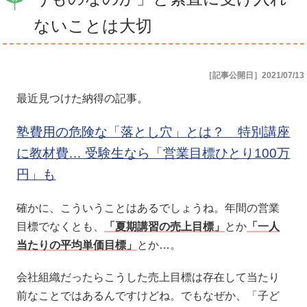
ないことは大切
［記事公開日］2021/07/13
最近見つけた納得の記事。
塾費用の危険な「落とし穴」とは？ 特別講座
に教材費… 受験生なら「営業目標ひとり100万
円」も
確かに、こういうことはあるでしょうね。年間の営業
目標でなくとも、
「夏期講習の売上目標」
とか
「一人
当たりの平均単価目標」
とか…。
会社組織だったらこうした売上目標は存在して当たり
前なことではあるんですけどね。でもなぜか、「子ど