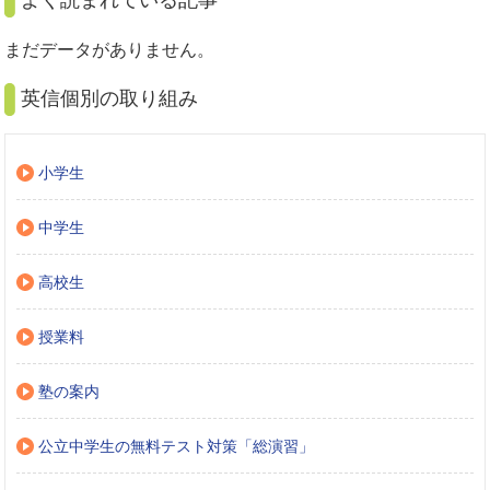
まだデータがありません。
英信個別の取り組み
小学生
中学生
高校生
授業料
塾の案内
公立中学生の無料テスト対策「総演習」