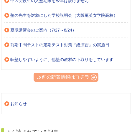
中３受験生の入塾期限を今年は設けません
塾の先生を対象にした学校説明会（大阪薫英女学院高校）
夏期講習会のご案内（7/27～8/24）
前期中間テストの定期テスト対策『総演習』の実施日
転塾しやすいように、他塾の教材の下取りをしています
お知らせ
よく読まれている記事