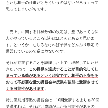
もたち相手の仕事だとそういうのはないだろう」って
思ってしまいがちです。
「売上」に関する目標数値の設定は、塾であっても個
人がやっているところ以外はほとんどあると思いま
す。というか、むしろなければ予算をどんぶり勘定で
運営しているので逆に危ないです。
それが存在することを認識した上で、理解していただ
きたいのは、
この目標を達成することが目的化してし
まっている塾があるという現実です。相手の不安をあ
おって不必要な量の講習会や授業を強引に受講させて
くる可能性があります
。
特に個別指導塾の講習会は、10回受講するよりも20回
受講すれば、それだけ成績が上がる可能性があるの