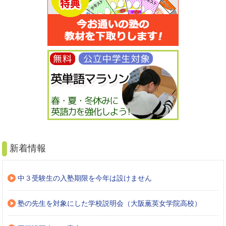
新着情報
中３受験生の入塾期限を今年は設けません
塾の先生を対象にした学校説明会（大阪薫英女学院高校）