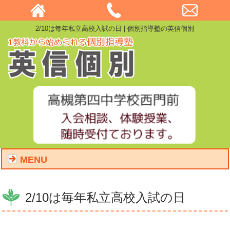
2/10は毎年私立高校入試の日 | 個別指導塾の英信個別
MENU
2/10は毎年私立高校入試の日