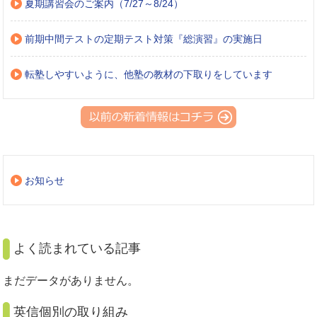
夏期講習会のご案内（7/27～8/24）
前期中間テストの定期テスト対策『総演習』の実施日
転塾しやすいように、他塾の教材の下取りをしています
お知らせ
よく読まれている記事
まだデータがありません。
英信個別の取り組み