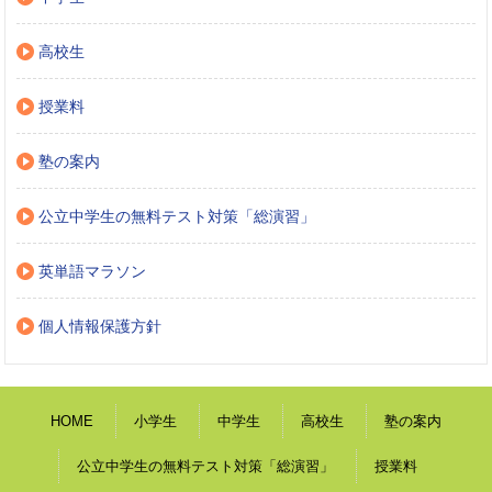
高校生
授業料
塾の案内
公立中学生の無料テスト対策「総演習」
英単語マラソン
個人情報保護方針
HOME
小学生
中学生
高校生
塾の案内
公立中学生の無料テスト対策「総演習」
授業料