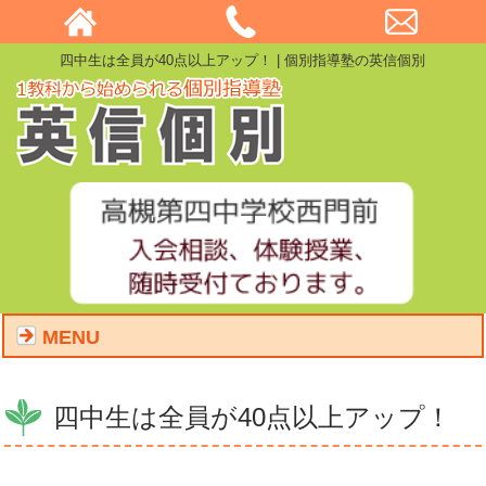
四中生は全員が40点以上アップ！ | 個別指導塾の英信個別
MENU
四中生は全員が40点以上アップ！