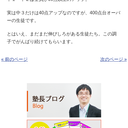
実は中３だけは40点アップなのですが、400点台オーバ
ーの生徒です。
とはいえ、まだまだ伸びしろがある生徒たち。この調
子でがんばり続けてもらいます。
« 前のページ
次のページ »