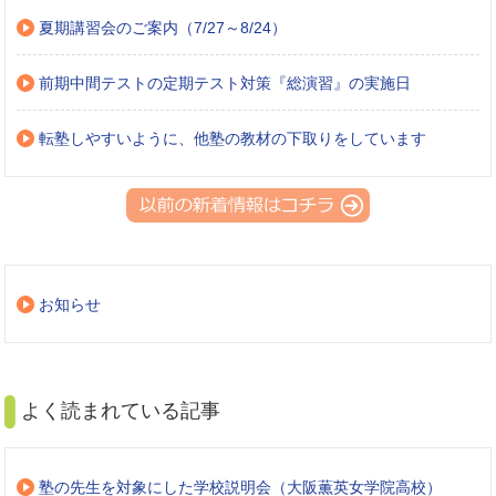
夏期講習会のご案内（7/27～8/24）
前期中間テストの定期テスト対策『総演習』の実施日
転塾しやすいように、他塾の教材の下取りをしています
お知らせ
よく読まれている記事
塾の先生を対象にした学校説明会（大阪薫英女学院高校）