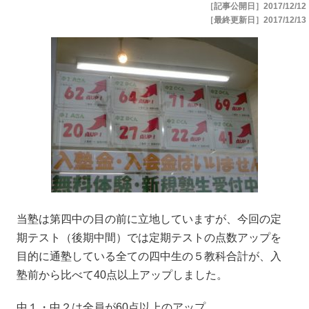
［記事公開日］2017/12/12
［最終更新日］2017/12/13
当塾は第四中の目の前に立地していますが、今回の定
期テスト（後期中間）では定期テストの点数アップを
目的に通塾している全ての四中生の５教科合計が、入
塾前から比べて40点以上アップしました。
中１・中２は全員が60点以上のアップ。