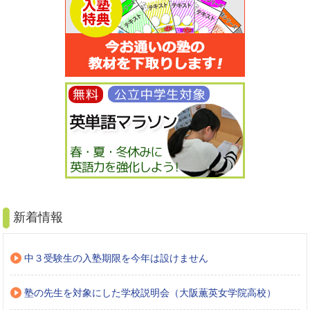
新着情報
中３受験生の入塾期限を今年は設けません
塾の先生を対象にした学校説明会（大阪薫英女学院高校）