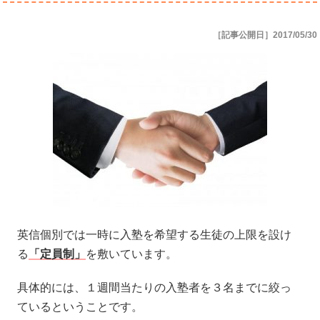
［記事公開日］2017/05/30
英信個別では一時に入塾を希望する生徒の上限を設け
る
「定員制」
を敷いています。
具体的には、１週間当たりの入塾者を３名までに絞っ
ているということです。