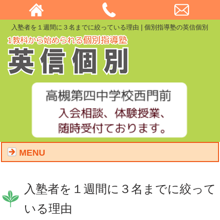
入塾者を１週間に３名までに絞っている理由 | 個別指導塾の英信個別
MENU
入塾者を１週間に３名までに絞って
いる理由