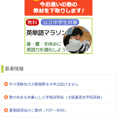
新着情報
中３受験生の入塾期限を今年は設けません
塾の先生を対象にした学校説明会（大阪薫英女学院高校）
夏期講習会のご案内（7/27～8/24）