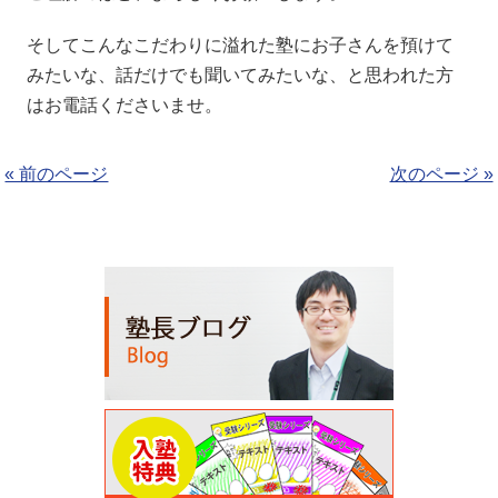
そしてこんなこだわりに溢れた塾にお子さんを預けて
みたいな、話だけでも聞いてみたいな、と思われた方
はお電話くださいませ。
« 前のページ
次のページ »