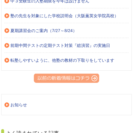
中３受験生の入塾期限を今年は設けません
塾の先生を対象にした学校説明会（大阪薫英女学院高校）
夏期講習会のご案内（7/27～8/24）
前期中間テストの定期テスト対策『総演習』の実施日
転塾しやすいように、他塾の教材の下取りをしています
お知らせ