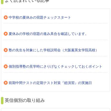
よく読まれている記事
中学校の夏休みの宿題チェックスタート
夏休みの学校の宿題の進み具合を確認しています。
塾の先生を対象にした学校説明会（大阪薫英女学院高校）
個別指導塾の見学時にさりげなくチェックしておくポイント
前期中間テストの定期テスト対策『総演習』の実施日
英信個別の取り組み