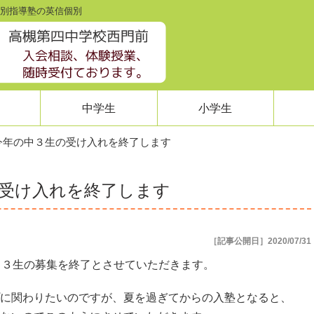
 個別指導塾の英信個別
中学生
小学生
で今年の中３生の受け入れを終了します
の受け入れを終了します
［記事公開日］2020/07/31
中３生の募集を終了とさせていただきます。
に関わりたいのですが、夏を過ぎてからの入塾となると、