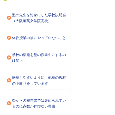
塾の先生を対象にした学校説明会
（大阪薫英女学院高校）
体験授業の後にやっていないこと
学校の宿題を塾の授業中にするの
は禁止
転塾しやすいように、他塾の教材
の下取りをしています
塾からの報告書では褒められてい
るのに点数が伸びない理由