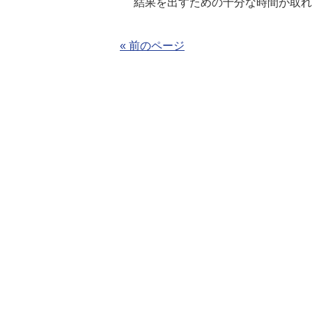
結果を出すための十分な時間が取れ
« 前のページ