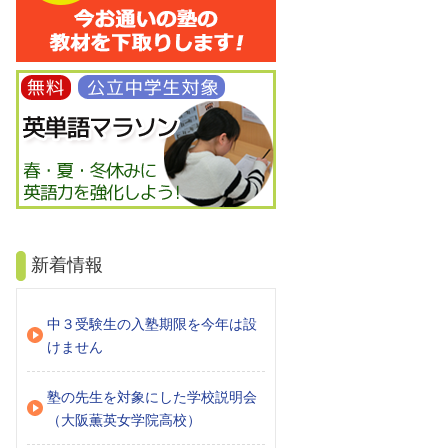
新着情報
中３受験生の入塾期限を今年は設
けません
塾の先生を対象にした学校説明会
（大阪薫英女学院高校）