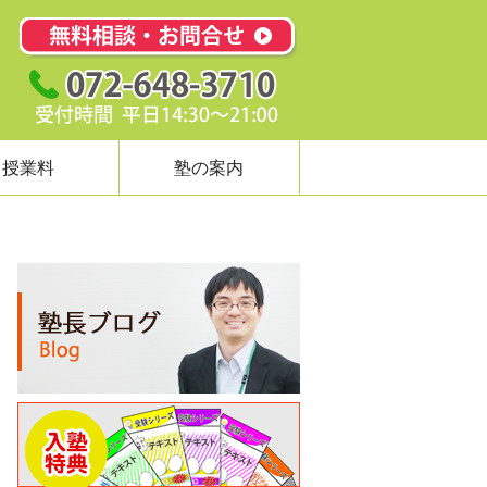
授業料
塾の案内