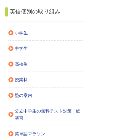
英信個別の取り組み
小学生
中学生
高校生
授業料
塾の案内
公立中学生の無料テスト対策「総
演習」
英単語マラソン