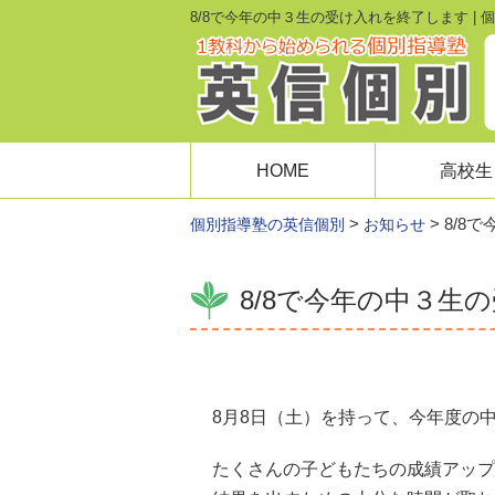
8/8で今年の中３生の受け入れを終了します |
HOME
高校生
>
>
8/8
個別指導塾の英信個別
お知らせ
8/8で今年の中３生
8月8日（土）を持って、今年度の
たくさんの子どもたちの成績アップ