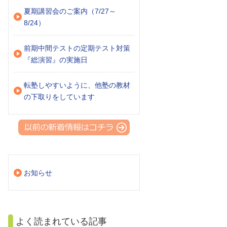
夏期講習会のご案内（7/27～
8/24）
前期中間テストの定期テスト対策
『総演習』の実施日
転塾しやすいように、他塾の教材
の下取りをしています
お知らせ
よく読まれている記事