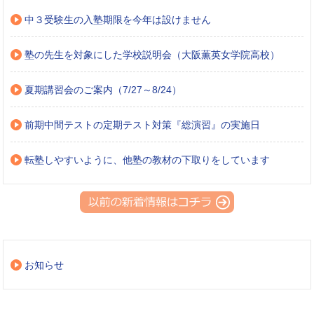
中３受験生の入塾期限を今年は設けません
塾の先生を対象にした学校説明会（大阪薫英女学院高校）
夏期講習会のご案内（7/27～8/24）
前期中間テストの定期テスト対策『総演習』の実施日
転塾しやすいように、他塾の教材の下取りをしています
お知らせ