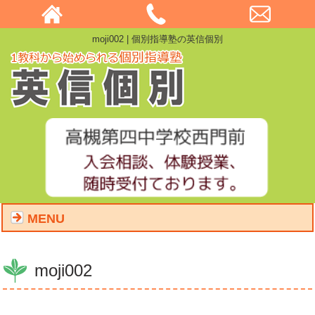
moji002 | 個別指導塾の英信個別
MENU
moji002