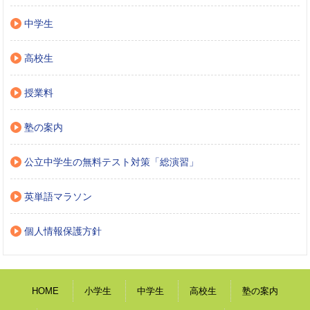
中学生
高校生
授業料
塾の案内
公立中学生の無料テスト対策「総演習」
英単語マラソン
個人情報保護方針
HOME
小学生
中学生
高校生
塾の案内