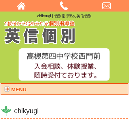
chikyugi | 個別指導塾の英信個別
MENU
chikyugi