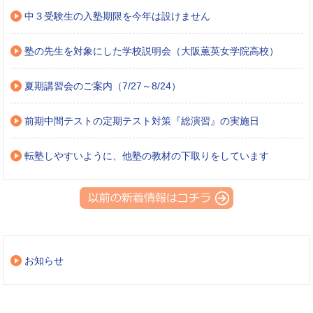
中３受験生の入塾期限を今年は設けません
塾の先生を対象にした学校説明会（大阪薫英女学院高校）
夏期講習会のご案内（7/27～8/24）
前期中間テストの定期テスト対策『総演習』の実施日
転塾しやすいように、他塾の教材の下取りをしています
お知らせ