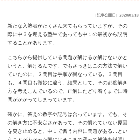
［記事公開日］2020/03/18
新たな入塾者がたくさん来てもらっていますが、その
際に中３を迎える塾生であっても中１の最初から説明
することがあります。
こちらから提供している問題が解けるか解けないかと
いうと、解けるんです。でもさっきはこの方法で解い
ていたのに、２問目は手順が異なっている。３問目
も、４問目も微妙に違う。結果として、その都度解き
方を考えこんでいるので、正解にたどり着くまでに時
間がかかってしまっています。
確かに、答えの数字や記号は合っています。でも、そ
の解き方に不安定さがあって、その慣れていない原因
を突き止めると、中１で習う内容に問題がある…とい
うことがわかった際にはそこまで遡って解法を説明し