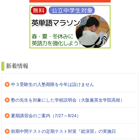
新着情報
中３受験生の入塾期限を今年は設けません
塾の先生を対象にした学校説明会（大阪薫英女学院高校）
夏期講習会のご案内（7/27～8/24）
前期中間テストの定期テスト対策『総演習』の実施日