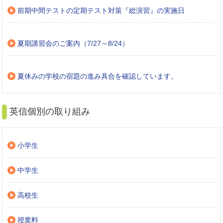
前期中間テストの定期テスト対策『総演習』の実施日
夏期講習会のご案内（7/27～8/24）
夏休みの学校の宿題の進み具合を確認しています。
英信個別の取り組み
小学生
中学生
高校生
授業料