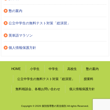
塾の案内
公立中学生の無料テスト対策「総演習」
英単語マラソン
個人情報保護方針
HOME
小学生
中学生
高校生
塾の案内
公立中学生の無料テスト対策「総演習」
授業料
無料相談会、各種お問い合わせ
個人情報保護方針
Copyright © 2026 個別指導塾の英信個別 All rights Reserved.