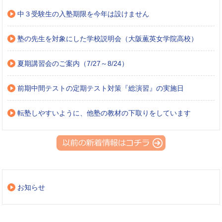
中３受験生の入塾期限を今年は設けません
塾の先生を対象にした学校説明会（大阪薫英女学院高校）
夏期講習会のご案内（7/27～8/24）
前期中間テストの定期テスト対策『総演習』の実施日
転塾しやすいように、他塾の教材の下取りをしています
お知らせ