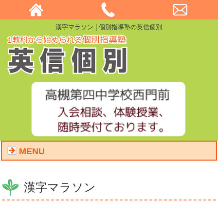
漢字マラソン | 個別指導塾の英信個別
MENU
漢字マラソン