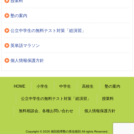
授業料
塾の案内
公立中学生の無料テスト対策「総演習」
英単語マラソン
個人情報保護方針
HOME
小学生
中学生
高校生
塾の案内
公立中学生の無料テスト対策「総演習」
授業料
無料相談会、各種お問い合わせ
個人情報保護方針
Copyright © 2026 個別指導塾の英信個別 All rights Reserved.