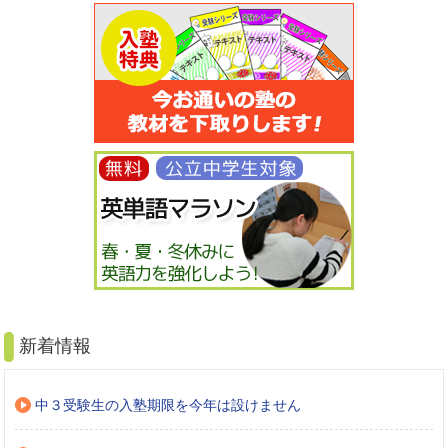
新着情報
中３受験生の入塾期限を今年は設けません