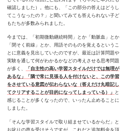
確認しました）。他にも、「この部分の答えはどうし
てこうなったの？」と聞いてみても答えられない子ど
もたちが多数みられました。
今までは、「初期微動継続時間」とか「動脈血」とか
「閉そく前線」とか、用語そのものを覚えるというこ
とに意義を見出していたのですが、最近は計算問題や
実験を通して何がわかるかなどの考えさせる思考問題
が多く、
「自主性の高い学習スタイルだけでは無理が
あるな」「隣で常に見張る人を付けないと、この学習
をさせている意図が伝わらないな（答えだけ丸暗記し
てクリアすることが目的になってしまっている）」
と
感じることが多くなったので、いったん止めることに
しました。
「そんな学習スタイルで取り組ませているからだ」と
お叱りの声を受けそうですが、これだと追加料金を頂