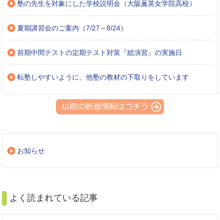
塾の先生を対象にした学校説明会（大阪薫英女学院高校）
夏期講習会のご案内（7/27～8/24）
前期中間テストの定期テスト対策『総演習』の実施日
転塾しやすいように、他塾の教材の下取りをしています
お知らせ
よく読まれている記事