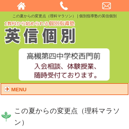
この夏からの変更点（理科マラソン） | 個別指導塾の英信個別
MENU
この夏からの変更点（理科マラソ
ン）