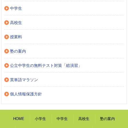
中学生
高校生
授業料
塾の案内
公立中学生の無料テスト対策「総演習」
英単語マラソン
個人情報保護方針
HOME
小学生
中学生
高校生
塾の案内