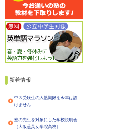
新着情報
中３受験生の入塾期限を今年は設
けません
塾の先生を対象にした学校説明会
（大阪薫英女学院高校）