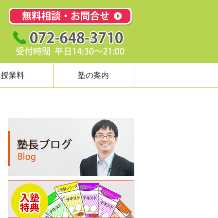
授業料
塾の案内