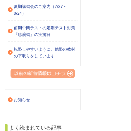
夏期講習会のご案内（7/27～
8/24）
前期中間テストの定期テスト対策
『総演習』の実施日
転塾しやすいように、他塾の教材
の下取りをしています
お知らせ
よく読まれている記事