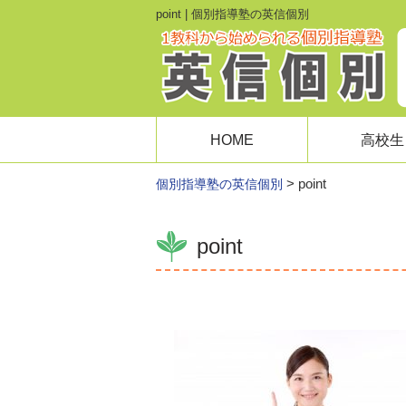
point | 個別指導塾の英信個別
HOME
高校生
>
point
個別指導塾の英信個別
point