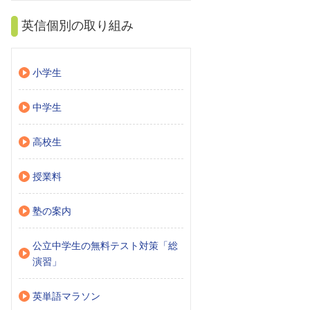
英信個別の取り組み
小学生
中学生
高校生
授業料
塾の案内
公立中学生の無料テスト対策「総
演習」
英単語マラソン