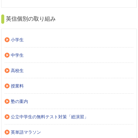
英信個別の取り組み
小学生
中学生
高校生
授業料
塾の案内
公立中学生の無料テスト対策「総演習」
英単語マラソン