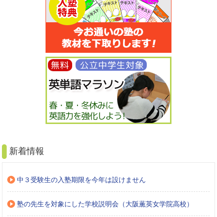
新着情報
中３受験生の入塾期限を今年は設けません
塾の先生を対象にした学校説明会（大阪薫英女学院高校）