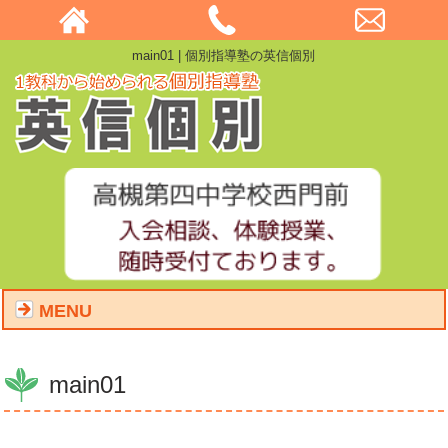
main01 | 個別指導塾の英信個別
MENU
main01