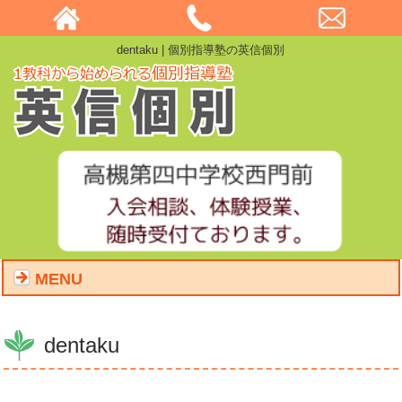
dentaku | 個別指導塾の英信個別
MENU
dentaku