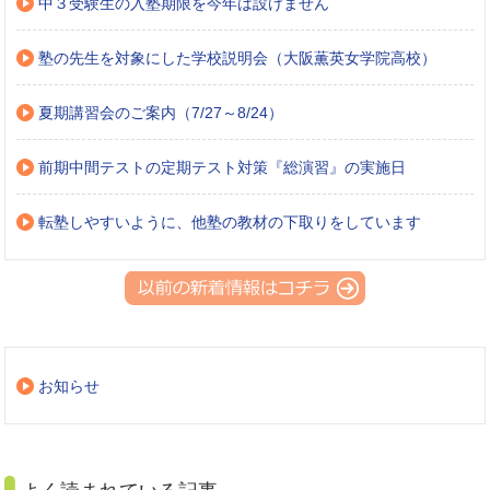
中３受験生の入塾期限を今年は設けません
塾の先生を対象にした学校説明会（大阪薫英女学院高校）
夏期講習会のご案内（7/27～8/24）
前期中間テストの定期テスト対策『総演習』の実施日
転塾しやすいように、他塾の教材の下取りをしています
お知らせ