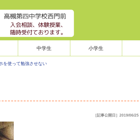
中学生
小学生
ホを使って勉強させない
［記事公開日］2019/06/25