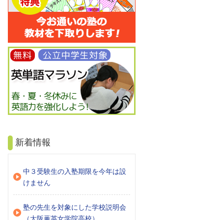
新着情報
中３受験生の入塾期限を今年は設
けません
塾の先生を対象にした学校説明会
（大阪薫英女学院高校）