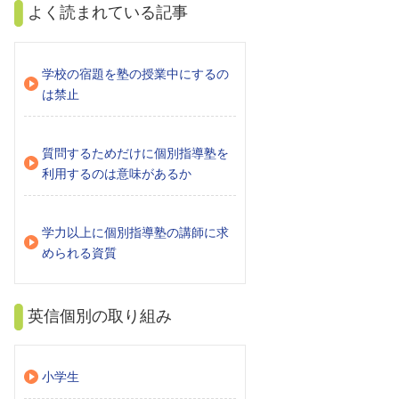
よく読まれている記事
学校の宿題を塾の授業中にするの
は禁止
質問するためだけに個別指導塾を
利用するのは意味があるか
学力以上に個別指導塾の講師に求
められる資質
英信個別の取り組み
小学生