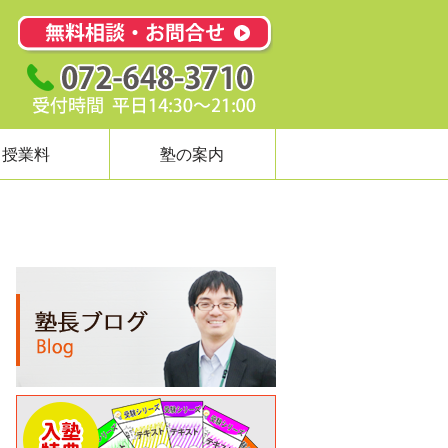
授業料
塾の案内