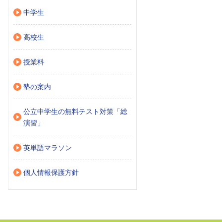
中学生
高校生
授業料
塾の案内
公立中学生の無料テスト対策「総
演習」
英単語マラソン
個人情報保護方針