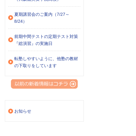
夏期講習会のご案内（7/27～
8/24）
前期中間テストの定期テスト対策
『総演習』の実施日
転塾しやすいように、他塾の教材
の下取りをしています
お知らせ