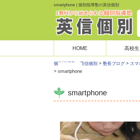
smartphone | 個別指導塾の英信個別
HOME
高校生
>
>
個別指導塾の英信個別
塾長ブログ
スマ
>
smartphone
smartphone