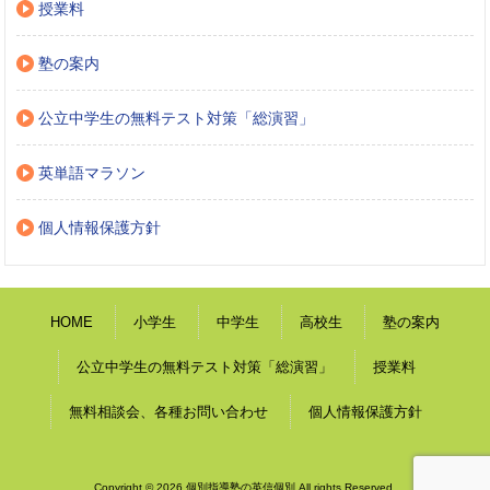
授業料
塾の案内
公立中学生の無料テスト対策「総演習」
英単語マラソン
個人情報保護方針
HOME
小学生
中学生
高校生
塾の案内
公立中学生の無料テスト対策「総演習」
授業料
無料相談会、各種お問い合わせ
個人情報保護方針
Copyright © 2026 個別指導塾の英信個別 All rights Reserved.