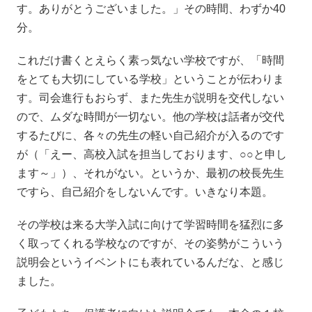
す。ありがとうございました。」その時間、わずか40
分。
これだけ書くとえらく素っ気ない学校ですが、「時間
をとても大切にしている学校」ということが伝わりま
す。司会進行もおらず、また先生が説明を交代しない
ので、ムダな時間が一切ない。他の学校は話者が交代
するたびに、各々の先生の軽い自己紹介が入るのです
が（「えー、高校入試を担当しております、○○と申し
ます～」）、それがない。というか、最初の校長先生
ですら、自己紹介をしないんです。いきなり本題。
その学校は来る大学入試に向けて学習時間を猛烈に多
く取ってくれる学校なのですが、その姿勢がこういう
説明会というイベントにも表れているんだな、と感じ
ました。