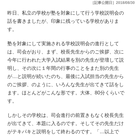
［記事公開日］2018/08/30
昨日、私立の学校が塾を対象にして行う学校説明会の
話を書きましたが、印象に残っている学校がありま
す。
塾を対象にして実施される学校説明会の進行として
は、司会がおり、まず、校長先生からのご挨拶、次に
今年に行われた大学入試結果を別の先生が登壇して説
明し、その次に１年間の行事のことをまた別の先生
が…と説明が続いたのち、最後に入試担当の先生から
のご挨拶、のように、いろんな先生が出てきて話をし
ます。ほとんどがこんな形です。大体、80分くらいで
す。
しかしその学校は、司会進行の前置きもなく校長先生
が出てきて、本題に入るのです。そしてその先生だけ
がテキパキと説明をして終わるのです。「…以上で