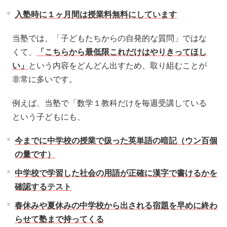
入塾時に１ヶ月間は授業料無料にしています
当塾では、「子どもたちからの自発的な質問」ではな
くて、
「こちらから最低限これだけはやりきってほし
い」
という内容をどんどん出すため、取り組むことが
非常に多いです。
例えば、当塾で「数学１教科だけを毎週受講している
という子どもにも、
今までに中学校の授業で扱った英単語の暗記（ウン百個
の量です）
中学校で学習した社会の用語が正確に漢字で書けるかを
確認するテスト
春休みや夏休みの中学校から出される宿題を早めに終わ
らせて塾まで持ってくる