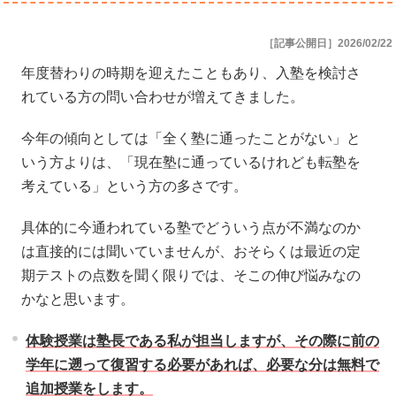
［記事公開日］2026/02/22
年度替わりの時期を迎えたこともあり、入塾を検討さ
れている方の問い合わせが増えてきました。
今年の傾向としては「全く塾に通ったことがない」と
いう方よりは、「現在塾に通っているけれども転塾を
考えている」という方の多さです。
具体的に今通われている塾でどういう点が不満なのか
は直接的には聞いていませんが、おそらくは最近の定
期テストの点数を聞く限りでは、そこの伸び悩みなの
かなと思います。
体験授業は塾長である私が担当しますが、その際に前の
学年に遡って復習する必要があれば、必要な分は無料で
追加授業をします。