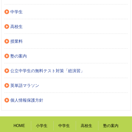
中学生
高校生
授業料
塾の案内
公立中学生の無料テスト対策「総演習」
英単語マラソン
個人情報保護方針
HOME
小学生
中学生
高校生
塾の案内