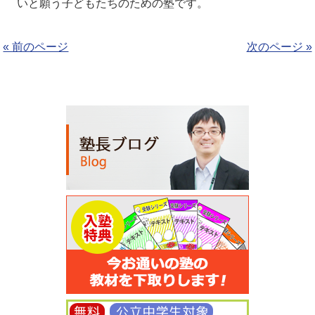
いと願う子どもたちのための塾です。
« 前のページ
次のページ »