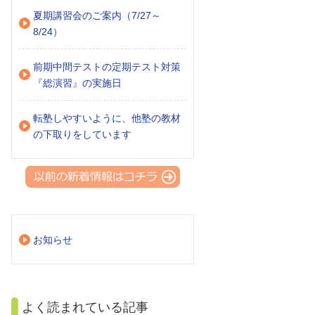
夏期講習会のご案内（7/27～
8/24）
前期中間テストの定期テスト対策
『総演習』の実施日
転塾しやすいように、他塾の教材
の下取りをしています
お知らせ
よく読まれている記事