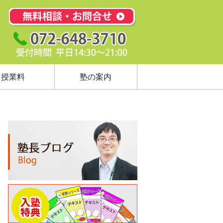
授業料
塾の案内