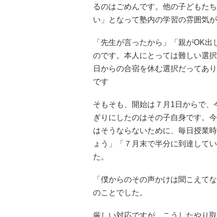
るのはごめんです。他の子どもたち
い」となって塾内の学習の雰囲気が
「先生が言ったから」「親がOK出
のです。本人にとっては難しい選択
日からの合宿を休む選択だってあり
です
そもそも、開始は７月1日からで、
ぎりにしたのはその子自身です。今
はそうならないために、毎日授業時
ょう」「７月末で半分に到達してい
た。
「僕からのその声かけは聞こえてな
のことでした。
厳しい対応ですが、こうしたやり取