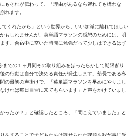
にもそれが伝わって、「理由があるなら遅れても構わな
崩れます。
してくれたから」という世界から、いい加減に離れてほしい
かもしれませんが、英単語マラソンの感想のためには、明
ます。合宿中に空いた時間に勉強だって少しはできるはず
今までの１ヶ月間その取り組みをほったらかして期限ぎり
後の行動は自分で決める責任が発生します。塾長である私
間の最初の声掛けで、「英単語マラソンを早めにやりまし
なければ毎日自習に来てもらいます」と声をかけていまし
かったか？」と確認したところ、「聞こえていました」と
りをすることで子どもたちは課せられた課題を我が事に受