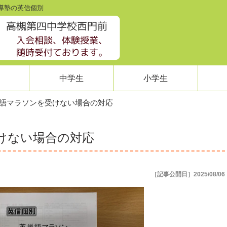
指導塾の英信個別
中学生
小学生
語マラソンを受けない場合の対応
けない場合の対応
［記事公開日］2025/08/06