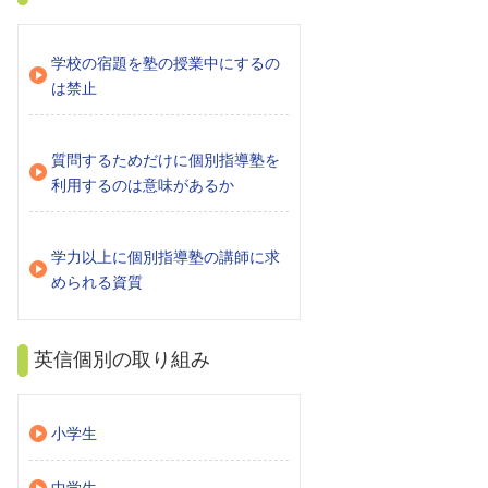
学校の宿題を塾の授業中にするの
は禁止
質問するためだけに個別指導塾を
利用するのは意味があるか
学力以上に個別指導塾の講師に求
められる資質
英信個別の取り組み
小学生