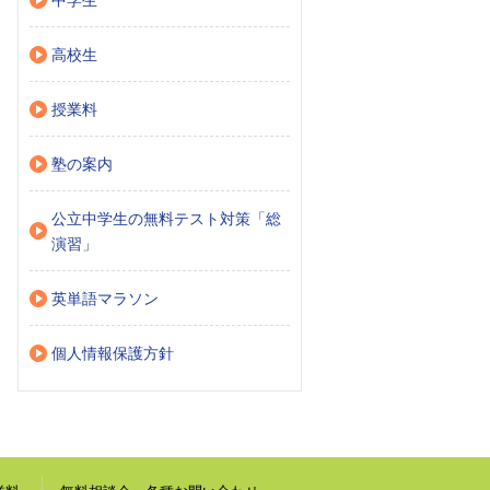
中学生
高校生
授業料
塾の案内
公立中学生の無料テスト対策「総
演習」
英単語マラソン
個人情報保護方針