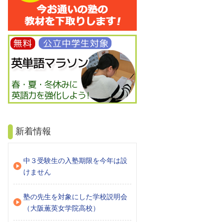
新着情報
中３受験生の入塾期限を今年は設
けません
塾の先生を対象にした学校説明会
（大阪薫英女学院高校）