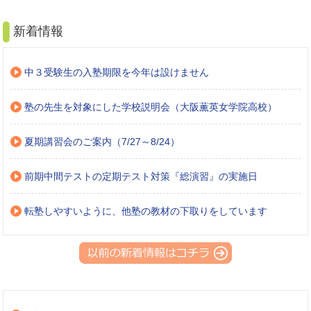
新着情報
中３受験生の入塾期限を今年は設けません
塾の先生を対象にした学校説明会（大阪薫英女学院高校）
夏期講習会のご案内（7/27～8/24）
前期中間テストの定期テスト対策『総演習』の実施日
転塾しやすいように、他塾の教材の下取りをしています